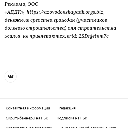
Реклама, ООО
«АДДК»,
https://azovodonskayadk.orgs.biz
,
денежные средства граждан (участников
долевого строительства) для строительства
жилья не привлекаются, erid: 2SDnjetnm7c
Контактная информация
Редакция
Скрыть баннеры на РБК
Подписка на РБК
Корпоративная подписка
Информация об ограничениях