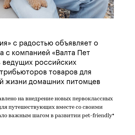
я» с радостью объявляет о
а с компанией «Валта Пет
з ведущих российских
стрибьюторов товаров для
ой жизни домашних питомцев
влено на внедрение новых первоклассных
для путешествующих вместе со своими
о важным шагом в развитии pet-friendly*