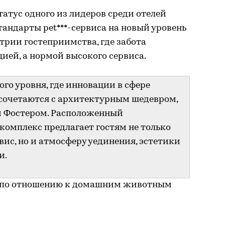
татус одного из лидеров среди отелей
андарты pet***-сервиса на новый уровень
трии гостеприимства, где забота
цией, а нормой высокого сервиса.
го уровня, где инновации в сфере
сочетаются с архитектурным шедевром,
 Фостером. Расположенный
 комплекс предлагает гостям не только
ис, но и атмосферу уединения, эстетики
и.
й по отношению к домашним животным