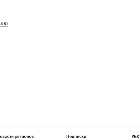
com
овости регионов
Подписки
РБК