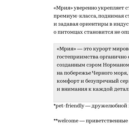
«Мрия» уверенно укрепляет с
премиум-класса, поднимая ст
и задавая ориентиры в индус
о питомцах становится не оп
«Мрия» — это курорт мирово
гостеприимства органично 
созданным сэром Норманом
на побережье Черного моря,
комфорт и безупречный серв
и внимания к каждой детал
*pet-friendly — дружелюбно
**welcome — приветственные