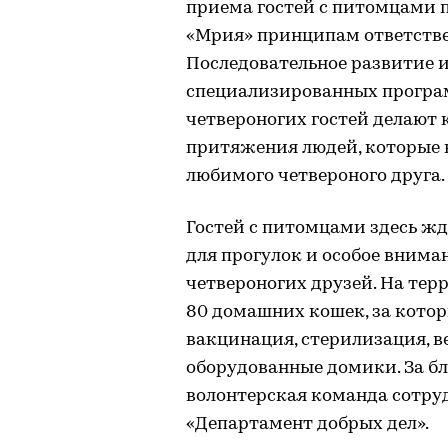
приема гостей с питомцами 
«Мрия» принципам ответств
Последовательное развитие 
специализированных програм
четвероногих гостей делают 
притяжения людей, которые н
любимого четвероного друга.
Гостей с питомцами здесь ж
для прогулок и особое внима
четвероногих друзей. На тер
80 домашних кошек, за кото
вакцинация, стерилизация, 
оборудованные домики. За б
волонтерская команда сотру
«Департамент добрых дел».