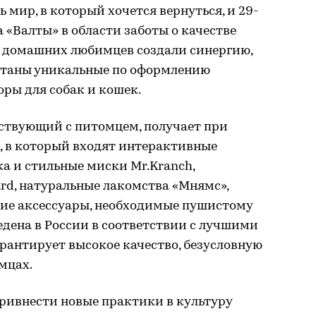
 мир, в который хочется вернуться, и 29-
 «Валты» в области заботы о качестве
 домашних любимцев создали синергию,
отаны уникальные по оформлению
ры для собак и кошек.
ествующий с питомцем, получает при
, в который входят интерактивные
а и стильные миски Mr.Kranch,
d, натуральные лакомства «Мнямс»,
гие аксессуары, необходимые пушистому
едена в России в соответствии с лучшими
арантирует высокое качество, безусловную
мцах.
ривнести новые практики в культуру