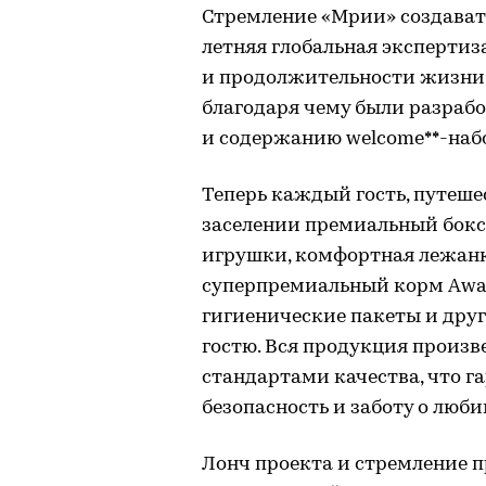
Стремление «Мрии» создавать
летняя глобальная экспертиза
и продолжительности жизни
благодаря чему были разраб
и содержанию welcome**-набо
Теперь каждый гость, путеш
заселении премиальный бокс
игрушки, комфортная лежанк
суперпремиальный корм Awar
гигиенические пакеты и дру
гостю. Вся продукция произв
стандартами качества, что г
безопасность и заботу о люби
Лонч проекта и стремление п