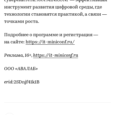
суверенитета. AVA MINICONF — эффективный
инструмент развития цифровой среды, где
технологии становятся практикой, а связи —
точками роста.
Подробнее о программе и регистрация —
на сайте:
https://it-miniconf.ru/
Реклама, 16+,
https://it-miniconf.ru
ООО «АВА ЛАБ»
erid:
2SDnjf41k1B