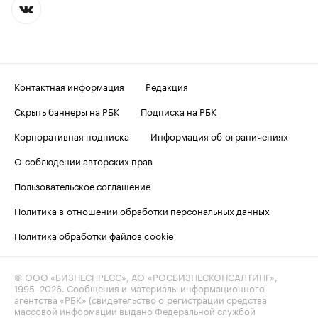
Контактная информация
Редакция
Скрыть баннеры на РБК
Подписка на РБК
Корпоративная подписка
Информация об ограничениях
О соблюдении авторских прав
Пользовательское соглашение
Политика в отношении обработки персональных данных
Политика обработки файлов cookie
© ООО «БИЗНЕСПРЕСС», АО «РОСБИЗНЕСКОНСАЛТИНГ»,
1995–2026
. Сообщения и материалы информационного
агентства «РБК» (свидетельство о регистрации средства
массовой информации выдано Федеральной службой