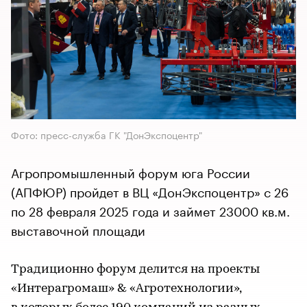
Фото: пресс-служба ГК "ДонЭкспоцентр"
Агропромышленный форум юга России
(АПФЮР) пройдет в ВЦ «ДонЭкспоцентр» с 26
по 28 февраля 2025 года и займет 23000 кв.м.
выставочной площади
Традиционно форум делится на проекты
«Интерагромаш» & «Агротехнологии»,