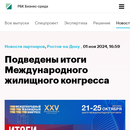
Все выпуски
Спецпроект
Экспертиза
Решение
Новост
Новости партнеров
⁠,
Ростов-на-Дону
,
01 ноя 2024, 16:59
Подведены итоги
Международного
жилищного конгресса