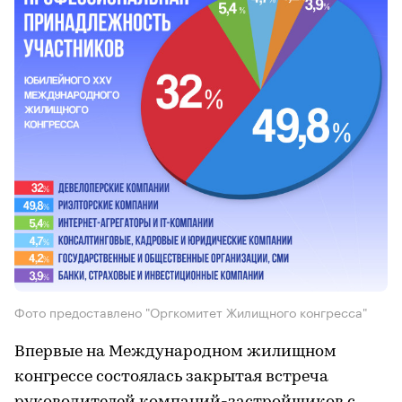
Фото предоставлено "Оргкомитет Жилищного конгресса"
Впервые на Международном жилищном
конгрессе состоялась закрытая встреча