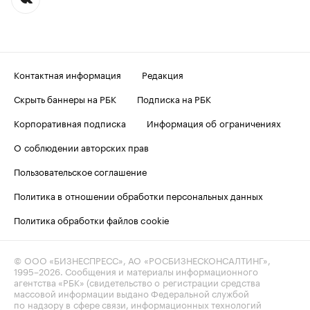
Контактная информация
Редакция
Скрыть баннеры на РБК
Подписка на РБК
Корпоративная подписка
Информация об ограничениях
О соблюдении авторских прав
Пользовательское соглашение
Политика в отношении обработки персональных данных
Политика обработки файлов cookie
© ООО «БИЗНЕСПРЕСС», АО «РОСБИЗНЕСКОНСАЛТИНГ»,
1995–2026
. Сообщения и материалы информационного
агентства «РБК» (свидетельство о регистрации средства
массовой информации выдано Федеральной службой
по надзору в сфере связи, информационных технологий