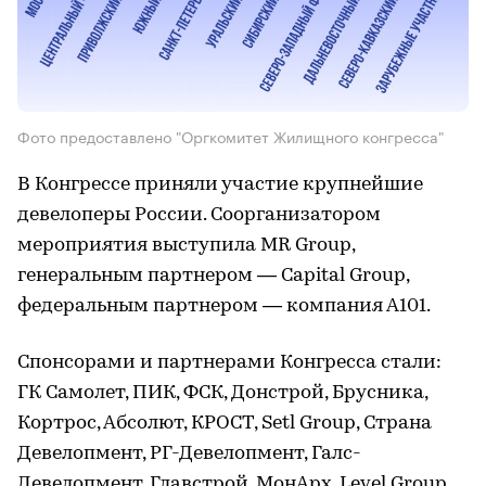
Фото предоставлено "Оргкомитет Жилищного конгресса"
В Конгрессе приняли участие крупнейшие
девелоперы России. Соорганизатором
мероприятия выступила MR Group,
генеральным партнером — Capital Group,
федеральным партнером — компания А101.
Спонсорами и партнерами Конгресса стали:
ГК Самолет, ПИК, ФСК, Донстрой, Брусника,
Кортрос, Абсолют, КРОСТ, Setl Group, Страна
Девелопмент, РГ-Девелопмент, Галс-
Девелопмент, Главстрой, МонАрх, Level Group,