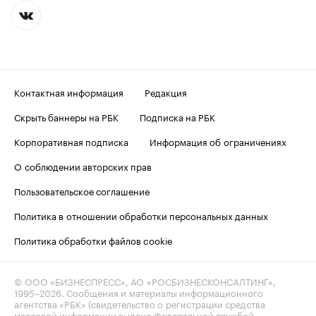
Контактная информация
Редакция
Скрыть баннеры на РБК
Подписка на РБК
Корпоративная подписка
Информация об ограничениях
О соблюдении авторских прав
Пользовательское соглашение
Политика в отношении обработки персональных данных
Политика обработки файлов cookie
© ООО «БИЗНЕСПРЕСС», АО «РОСБИЗНЕСКОНСАЛТИНГ»,
1995–2026
. Сообщения и материалы информационного
агентства «РБК» (свидетельство о регистрации средства
массовой информации выдано Федеральной службой