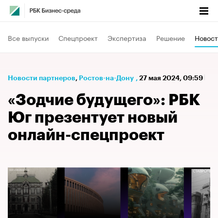
Все выпуски
Спецпроект
Экспертиза
Решение
Новост
Новости партнеров
⁠,
Ростов-на-Дону
,
27 мая 2024, 09:59
«Зодчие будущего»: РБК
Юг презентует новый
онлайн-спецпроект