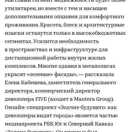
Массовый сегмент недвижимости будет более
утилитарен, но вместе с тем и насыщен
дополнительными опциями для комфортного
проживания. Красота, блеск и архитектурные
изыски останутся только в высокобюджетных
сегментах. Усилится необходимость
в пространствах и инфраструктуре для
дистанционной работы внутри жилых
комплексов. Многие здания в мегаполисах
украсят «зеленые» фасады», — рассказала
Елена Кабешева, заместитель генерального
директора, коммерческий директор
девелопера FIVE (входит в Mantera Group).
Онлайн-спецпроект «Зодчие будущего: как
девелоперы видят города» является частью
медиапроекта РБК Юг и Северный Кавказ