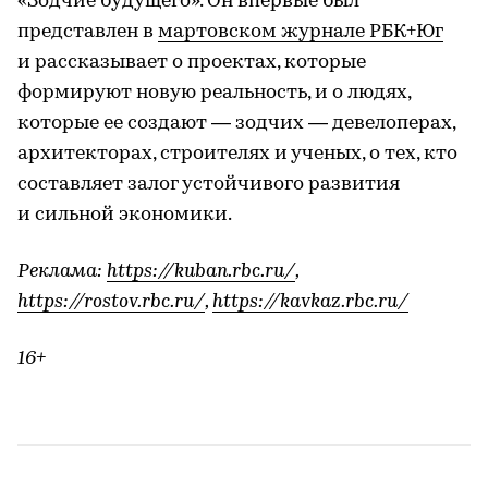
«Зодчие будущего». Он впервые был
представлен в
мартовском журнале РБК+Юг
и рассказывает о проектах, которые
формируют новую реальность, и о людях,
которые ее создают — зодчих — девелоперах,
архитекторах, строителях и ученых, о тех, кто
составляет залог устойчивого развития
и сильной экономики.
Реклама:
https://kuban.rbc.ru/
,
https://rostov.rbc.ru/
,
https://kavkaz.rbc.ru/
16+