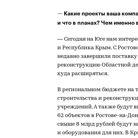
— Какие проекты ваша компа
и что в планах? Чем именно
— Сегодня на Юге нам интере
и Республика Крым. С Росто
недавно завершили поставку
реконструкцию Областной де
куда расширяться.
В региональном бюджете на 
строительства и реконструк
учреждений. А также будут 
62 объектов в Ростове-на-Дон
свыше 8 млрд рублей будут н
и оборудования для них. В К