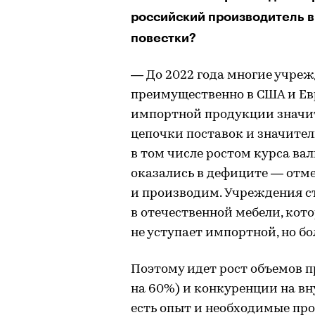
российский производитель в
повестки?
— До 2022 года многие учре
преимущественно в США и Ев
импортной продукции значит
цепочки поставок и значите
в том числе ростом курса ва
оказались в дефиците — отме
и производим. Учреждения с
в отечественной мебели, кот
не уступает импортной, но бо
Поэтому идет рост объемов п
на 60%) и конкуренции на вн
есть опыт и необходимые пр