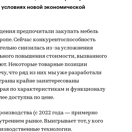
 условиях новой экономической
ждения предпочитали закупать мебель
ропе. Сейчас конкурентоспособность
ельно снизилась из-за усложнения
льного повышения стоимости, вызванного
лют. Некоторые товарные позиции
чу, что ряд из них мы уже разработали
траны крайне заинтересованы
орая по характеристикам и функционалу
лее доступна по цене.
роизводства (с 2022 года — примерно
утреннем рынке. Выигрывает тот, у кого
оизводственные технологии.