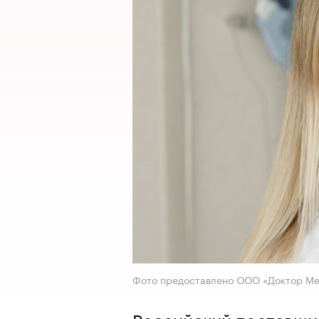
Фото предоставлено ООО «Доктор М
Российский поставщи