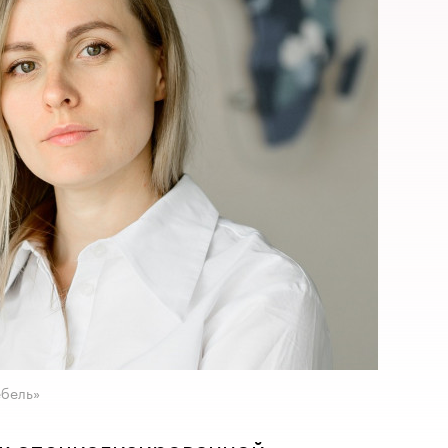
ебель»
к специализированной