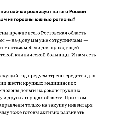
ния сейчас реализует на юге России
 вам интересны южные регионы?
сны прежде всего Ростовская область
вом — на-Дону мы уже сотрудничаем —
 и монтаж мебели для проходящей
тской клинической больницы. И нам есть
текущий год предусмотрены средства для
ции шести крупных медицинских
выделены деньги на реконструкцию
у и других городах области. При этом
аправлены только на закупку инвентаря
рыму тоже готовы активно развивать