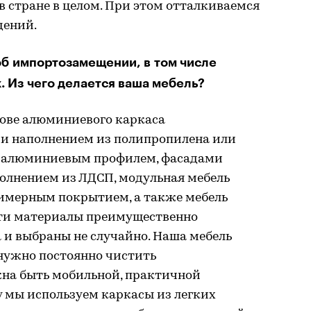
в стране в целом. При этом отталкиваемся
дений.
об импортозамещении, в том числе
 Из чего делается ваша мебель?
нове алюминиевого каркаса
и наполнением из полипропилена или
м алюминиевым профилем, фасадами
полнением из ЛДСП, модульная мебель
лимерным покрытием, а также мебель
эти материалы преимущественно
 и выбраны не случайно. Наша мебель
 нужно постоянно чистить
жна быть мобильной, практичной
у мы используем каркасы из легких