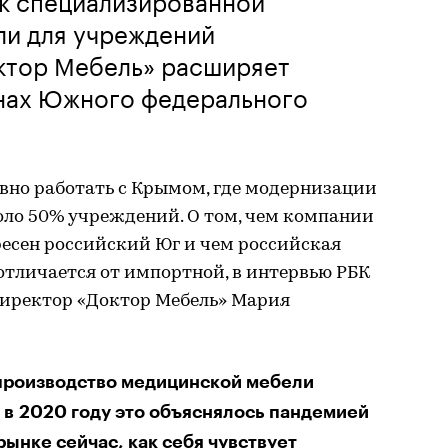
ли для учреждений
ктор Мебель» расширяет
онах Южного федерального
вно работать с Крымом, где модернизации
оло 50% учреждений. О том, чем компании
ресен российский Юг и чем российская
отличается от импортной, в интервью РБК
директор «Доктор Мебель» Мария
 производство медицинской мебели
— в 2020 году это объяснялось пандемией
рынке сейчас, как себя чувствует