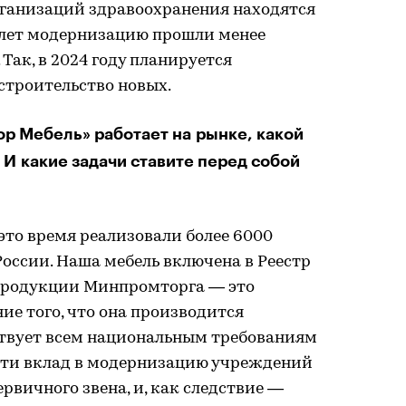
организаций здравоохранения находятся
0 лет модернизацию прошли менее
 Так, в 2024 году планируется
строительство новых.
ор Мебель» работает на рынке, какой
 И какие задачи ставите перед собой
 это время реализовали более 6000
России. Наша мебель включена в Реестр
родукции Минпромторга — это
е того, что она производится
ствует всем национальным требованиям
сти вклад в модернизацию учреждений
рвичного звена, и, как следствие —