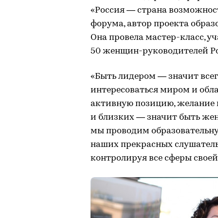
«Россия — страна возможност
форума, автор проекта обра
Она провела мастер-класс, у
50 женщин-руководителей Ро
«Быть лидером — значит все
интересоваться миром и обл
активную позицию, желание 
и близких — значит быть же
мы проводим образовательн
наших прекрасных слушатель
контролируя все сферы своей