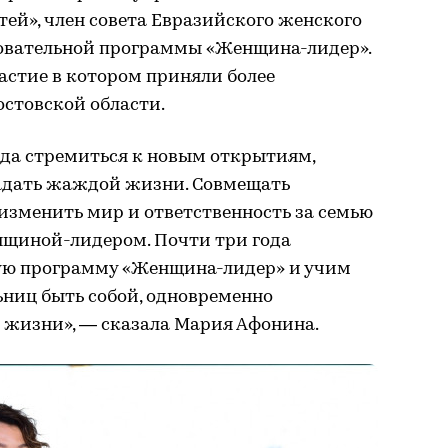
ей», член совета Евразийского женского
зовательной программы «Женщина-лидер».
частие в котором приняли более
стовской области.
гда стремиться к новым открытиям,
адать жаждой жизни. Совмещать
изменить мир и ответственность за семью
нщиной-лидером. Почти три года
ую программу «Женщина-лидер» и учим
ниц быть собой, одновременно
 жизни», — сказала Мария Афонина.