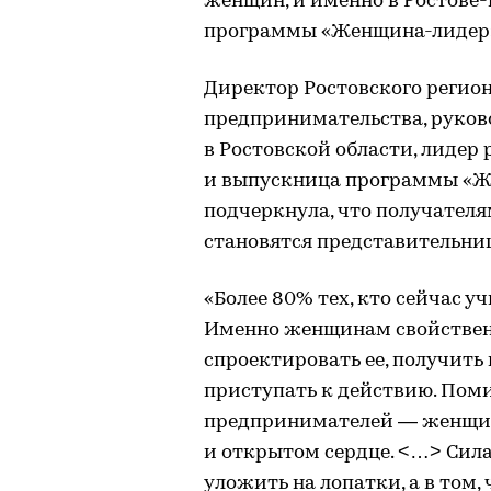
женщин, и именно в Ростове
программы «Женщина-лидер» 
Директор Ростовского регио
предпринимательства, руков
в Ростовской области, лидер
и выпускница программы «Ж
подчеркнула, что получателя
становятся представительниц
«Более 80% тех, кто сейчас 
Именно женщинам свойствен
спроектировать ее, получить
приступать к действию. Пом
предпринимателей — женщины
и открытом сердце. ˂…˃ Сила
уложить на лопатки, а в том,