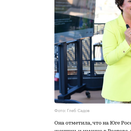
Фото: Глеб Садов
Она отметила, что на Юге Ро