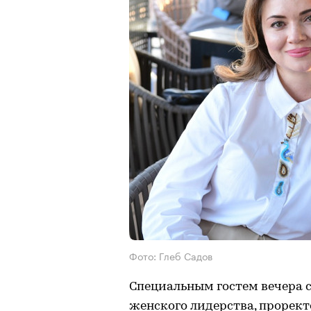
Фото: Глеб Садов
Специальным гостем вечера 
женского лидерства, прорек