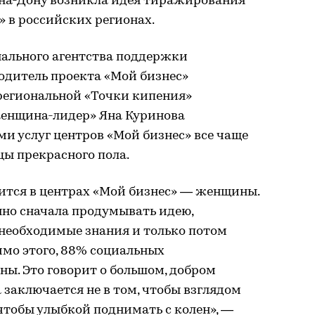
-на-Дону возникла идея тиражирования
в российских регионах.
нального агентства поддержки
одитель проекта «Мой бизнес»
 региональной «Точки кипения»
енщина-лидер» Яна Куринова
ми услуг центров «Мой бизнес» все чаще
ы прекрасного пола.
учится в центрах «Мой бизнес» — женщины.
но сначала продумывать идею,
 необходимые знания и только потом
имо этого, 88% социальных
. Это говорит о большом, добром
 заключается не в том, чтобы взглядом
 чтобы улыбкой поднимать с колен», —