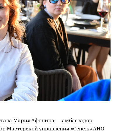
стала Мария Афонина — амбассадор
тор Мастерской управления «Сенеж» АНО