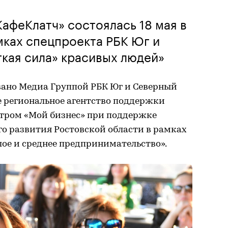
КафеКлатч» состоялась 18 мая в
мках спецпроекта РБК Юг и
кая сила» красивых людей»
ано Медиа Группой РБК Юг и Северный
е региональное агентство поддержки
тром «Мой бизнес» при поддержке
о развития Ростовской области в рамках
ое и среднее предпринимательство».