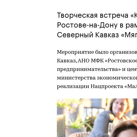
Творческая встреча «
Ростове-на-Дону в ра
Северный Кавказ «Мяг
Мероприятие было организов
Кавказ, АНО МФК «Ростовско
предпринимательства» и цен
министерства экономическог
реализации Нацпроекта «Мал