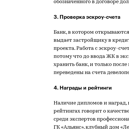
обозначенного в договоре дол
3. Проверка эскроу-счета
Банк, в котором открываются 
выдает застройщику в креди
проекта. Работа с эскроу-сче
потому что до ввода ЖК в эк
хранить банк, и только посл
переведены на счета девелопе
4. Награды и рейтинги
Наличие дипломов и наград,
рейтингах говорит о качеств
среди экспертов профессиона
ГК «Альянс», клубный дом «Ле