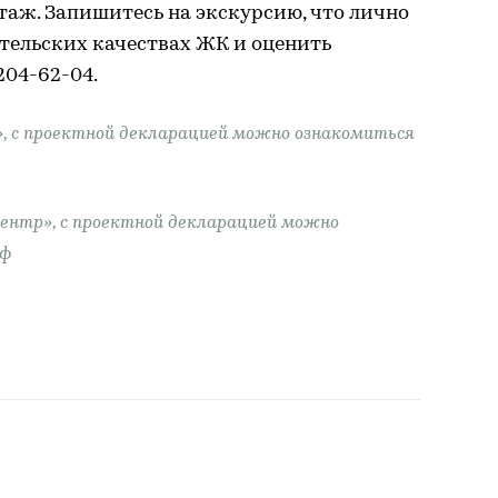
аж. Запишитесь на экскурсию, что лично
тельских качествах ЖК и оценить
204-62-04.
», с проектной декларацией можно ознакомиться
ентр», с проектной декларацией можно
рф