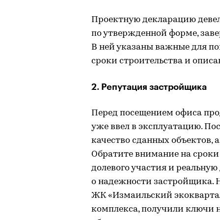
Проектную декларацию девел
по утвержденной форме, зав
В ней указаны важные для по
сроки строительства и описа
2. Репутация застройщика
Перед посещением офиса про
уже ввел в эксплуатацию. Пос
качество сданных объектов, 
Обратите внимание на сроки 
долевого участия и реальную 
о надежности застройщика. 
ЖК «Измаильский экоквартал»
комплекса, получили ключи на