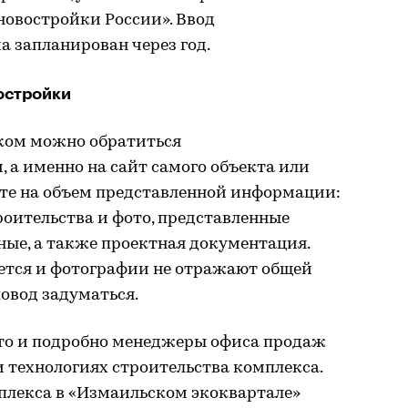
овостройки России». Ввод
а запланирован через год.
востройки
ком можно обратиться
 а именно на сайт самого объекта или
те на объем представленной информации:
роительства и фото, представленные
ные, а также проектная документация.
ется и фотографии не отражают общей
повод задуматься.
ыто и подробно менеджеры офиса продаж
 технологиях строительства комплекса.
плекса в «Измаильском экоквартале»