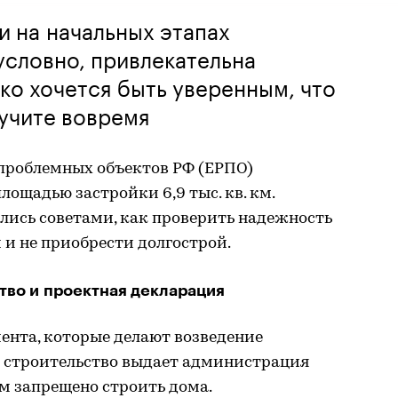
 на начальных этапах
условно, привлекательна
ко хочется быть уверенным, что
учите вовремя
 проблемных объектов РФ (ЕРПО)
лощадью застройки 6,9 тыс. кв. км.
лись советами, как проверить надежность
и не приобрести долгострой.
ство и проектная декларация
ента, которые делают возведение
 строительство выдает администрация
ам запрещено строить дома.