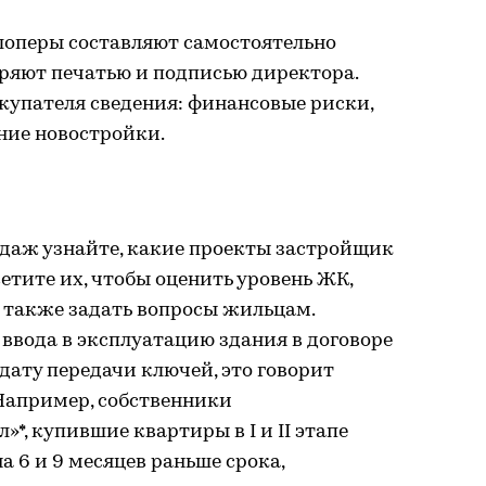
оперы составляют самостоятельно
еряют печатью и подписью директора.
купателя сведения: финансовые риски,
ние новостройки.
даж узнайте, какие проекты застройщик
етите их, чтобы оценить уровень ЖК,
а также задать вопросы жильцам.
ввода в эксплуатацию здания в договоре
дату передачи ключей, это говорит
Например, собственники
*, купившие квартиры в I и II этапе
 6 и 9 месяцев раньше срока,