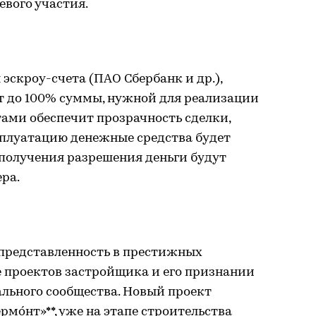
евого участия.
эскроу-счета (ПАО Сбербанк и др.),
т до 100% суммы, нужной для реализации
тами обеспечит прозрачность сделки,
сплуатацию денежные средства будет
е получения разрешения деньги будут
ра.
 представленность в престижных
е проектов застройщика и его признании
льного сообщества. Новый проект
рмóнт»**, уже на этапе строительства