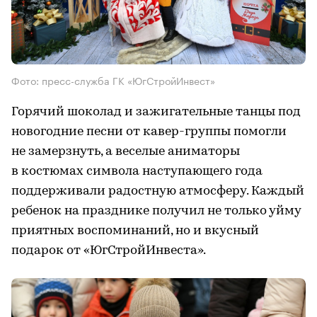
Фото: пресс-служба ГК «ЮгСтройИнвест»
Горячий шоколад и зажигательные танцы под
новогодние песни от кавер-группы помогли
не замерзнуть, а веселые аниматоры
в костюмах символа наступающего года
поддерживали радостную атмосферу. Каждый
ребенок на празднике получил не только уйму
приятных воспоминаний, но и вкусный
подарок от «ЮгСтройИнвеста».