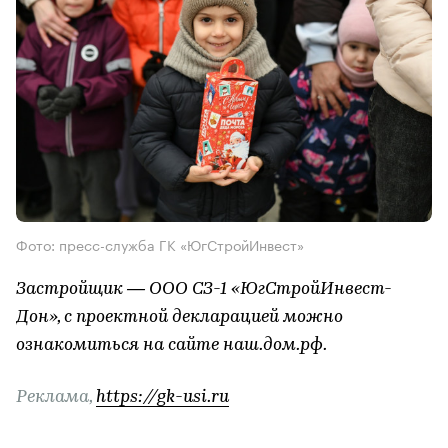
Фото: пресс-служба ГК «ЮгСтройИнвест»
Застройщик — ООО СЗ-1 «ЮгСтройИнвест-
Дон», с проектной декларацией можно
ознакомиться на сайте наш.дом.рф.
Реклама,
https://gk-usi.ru