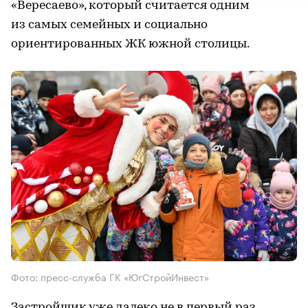
«Вересаево», который считается одним
из самых семейных и социально
ориентированных ЖК южной столицы.
Фото: пресс-служба ГК «ЮгСтройИнвест»
Застройщик уже далеко не в первый раз