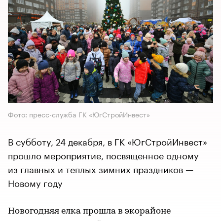
Фото: пресс-служба ГК «ЮгСтройИнвест»
В субботу, 24 декабря, в ГК «ЮгСтройИнвест»
прошло мероприятие, посвященное одному
из главных и теплых зимних праздников —
Новому году
Новогодняя елка прошла в экорайоне