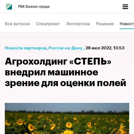
Все выпуски
Спецпроект
Экспертиза
Решение
Новост
Новости партнеров
⁠,
Ростов-на-Дону
,
28 июл 2022, 13:53
Агрохолдинг «СТЕПЬ»
внедрил машинное
зрение для оценки полей