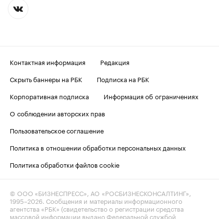
Контактная информация
Редакция
Скрыть баннеры на РБК
Подписка на РБК
Корпоративная подписка
Информация об ограничениях
О соблюдении авторских прав
Пользовательское соглашение
Политика в отношении обработки персональных данных
Политика обработки файлов cookie
© ООО «БИЗНЕСПРЕСС», АО «РОСБИЗНЕСКОНСАЛТИНГ»,
1995–2026
. Сообщения и материалы информационного
агентства «РБК» (свидетельство о регистрации средства
массовой информации выдано Федеральной службой