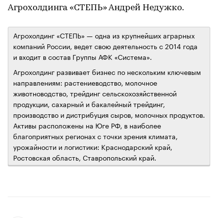
Агрохолдинга «СТЕПЬ» Андрей Недужко.
Агрохолдинг «СТЕПЬ» — одна из крупнейших аграрных
компаний России, ведет свою деятельность с 2014 года
и входит в состав Группы АФК «Система».
Агрохолдинг развивает бизнес по нескольким ключевым
направлениям: растениеводство, молочное
животноводство, трейдинг сельскохозяйственной
продукции, сахарный и бакалейный трейдинг,
производство и дистрибуция сыров, молочных продуктов.
Активы расположены на Юге РФ, в наиболее
благоприятных регионах с точки зрения климата,
урожайности и логистики: Краснодарский край,
Ростовская область, Ставропольский край.