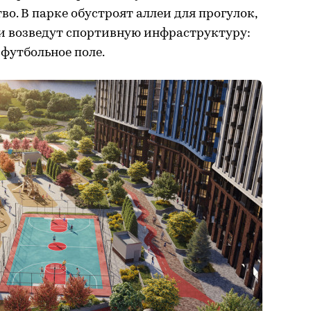
о. В парке обустроят аллеи для прогулок,
 и возведут спортивную инфраструктуру:
 футбольное поле.