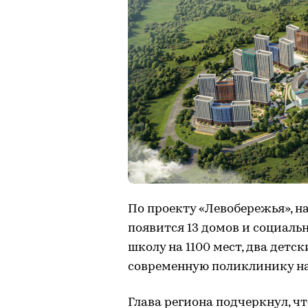
По проекту «Левобережья», н
появится 13 домов и социаль
школу на 1100 мест, два детс
современную поликлинику на
Глава региона подчеркнул, ч