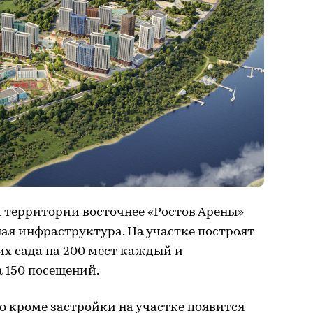
а территории восточнее «Ростов Арены»
ная инфраструктура. На участке построят
ких сада на 200 мест каждый и
 150 посещений.
то кроме застройки на участке появится