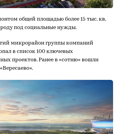
монтом общей площадью более 15 тыс. кв.
ороду под социальные нужды.
етий микрорайон группы компаний
опал в список 100 ключевых
ных проектов. Ранее в «сотню» вошли
«Вересаево».