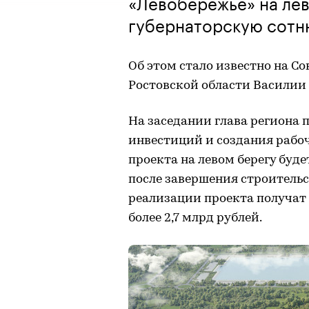
«Левобережье» на лев
губернаторскую сотн
Об этом стало известно на С
Ростовской области Василии 
На заседании глава региона
инвестиций и создания рабоч
проекта на левом берегу буде
после завершения строительс
реализации проекта получат
более 2,7 млрд рублей.