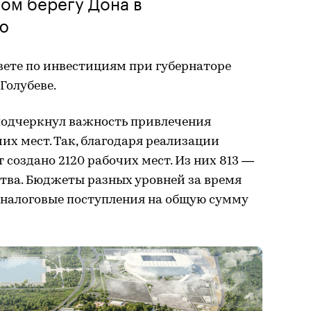
ом берегу Дона в
ю
овете по инвестициям при губернаторе
Голубеве.
 подчеркнул важность привлечения
их мест. Так, благодаря реализации
т создано 2120 рабочих мест. Из них 813 —
тва. Бюджеты разных уровней за время
 налоговые поступления на общую сумму