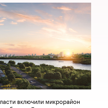
бласти включили микрорайон