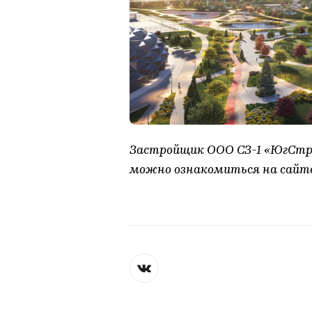
Застройщик ООО СЗ-1 «ЮгСтро
можно ознакомиться на сайт