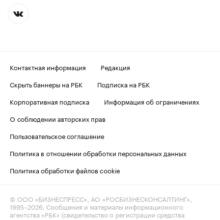
Контактная информация
Редакция
Скрыть баннеры на РБК
Подписка на РБК
Корпоративная подписка
Информация об ограничениях
О соблюдении авторских прав
Пользовательское соглашение
Политика в отношении обработки персональных данных
Политика обработки файлов cookie
© ООО «БИЗНЕСПРЕСС», АО «РОСБИЗНЕСКОНСАЛТИНГ»,
1995–2026
. Сообщения и материалы информационного
агентства «РБК» (свидетельство о регистрации средства