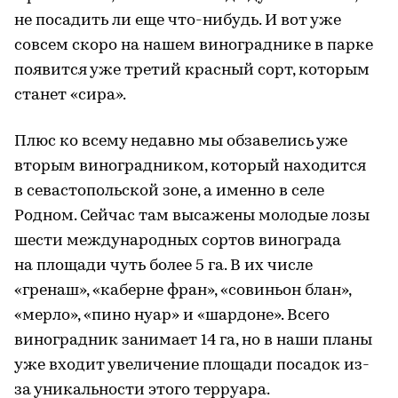
не посадить ли еще что-нибудь. И вот уже
совсем скоро на нашем винограднике в парке
появится уже третий красный сорт, которым
станет «сира».
Плюс ко всему недавно мы обзавелись уже
вторым виноградником, который находится
в севастопольской зоне, а именно в селе
Родном. Сейчас там высажены молодые лозы
шести международных сортов винограда
на площади чуть более 5 га. В их числе
«гренаш», «каберне фран», «совиньон блан»,
«мерло», «пино нуар» и «шардоне». Всего
виноградник занимает 14 га, но в наши планы
уже входит увеличение площади посадок из-
за уникальности этого терруара.