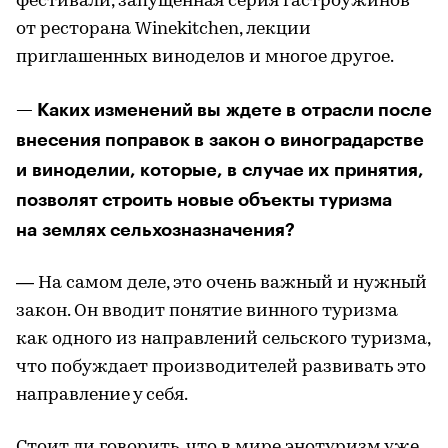
фестивали, запущенная серия гастроужинов
от ресторана Winekitchen, лекции
приглашенных виноделов и многое другое.
— Каких изменений вы ждете в отрасли после
внесения поправок в закон о виноградарстве
и виноделии, которые, в случае их принятия,
позволят строить новые объекты туризма
на землях сельхозназначения?
— На самом деле, это очень важный и нужный
закон. Он вводит понятие винного туризма
как одного из направлений сельского туризма,
что побуждает производителей развивать это
направление у себя.
Стоит ли говорить, что в мире энотуризм уже