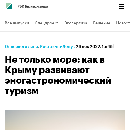
Все выпуски
Спецпроект
Экспертиза
Решение
Новост
От первого лица
⁠,
Ростов-на-Дону
,
28 дек 2022, 15:48
Не только море: как в
Крыму развивают
эногастрономический
туризм