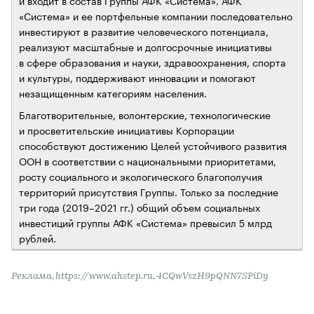
«Система» и ее портфельные компании последовательно
инвестируют в развитие человеческого потенциала,
реализуют масштабные и долгосрочные инициативы
в сфере образования и науки, здравоохранения, спорта
и культуры, поддерживают инновации и помогают
незащищенным категориям населения.
Благотворительные, волонтерские, технологические
и просветительские инициативы Корпорации
способствуют достижению Целей устойчивого развития
ООН в соответствии с национальными приоритетами,
росту социального и экологического благополучия
территорий присутствия Группы. Только за последние
три года (2019–2021 гг.) общий объем социальных
инвестиций группы АФК «Система» превысил 5 млрд
рублей.
Реклама, https://www.ahstep.ru, 4CQwVszH9pQNN7SPiDy