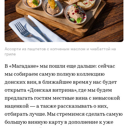
Ассорти из паштетов с копченым маслом и чиабаттой на
гриле
В «Магадане» мы пошли еще дальше: сейчас
мы собираем самую полную коллекцию
донских вин, в ближайшее время у нас будет
открыта «Донская витрина», где мы будем
предлагать гостям местные вина с невысокой
наценкой — а также рассказывать о них,
отбирать лучше. Мы стремимся сделать самую
большую винную карту в дополнение к уже