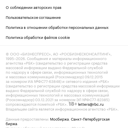
О соблюдении авторских прав
Пользовательское соглашение
Политика в отношении обработки персональных данных
Политика обработки файлов cookie
© ООО «БИЗНЕСПРЕСС», АО «РОСБИЗНЕСКОНСАЛТИНГ»,
1995–2026
. Сообщения и материалы информационного
агентства «РБК» (свидетельство о регистрации средства
массовой информации выдано Федеральной службой
по надзору в сфере связи, информационных технологий
и массовых коммуникаций (Роскомнадзор) 09.12.2015
за номером ИА №ФС77-63848) и сетевого издания «РБК»
(свидетельство о регистрации средства массовой информации
выдано Федеральной службой по надзору в сфере связи,
информационных технологий и массовых коммуникаций
(Роскомнадзор) 03.12.2021 за номером ЭЛ №ФС77-82385)
сопровождаются пометкой «РБК».
letters@rbc.ru
18+
Владельцем сайта является информационное агентство «РБК».
Данные предоставлены:
Мосбиржа
,
Санкт-Петербургская
биржа
.
Индексы облигаций предоставлены Cbonds.