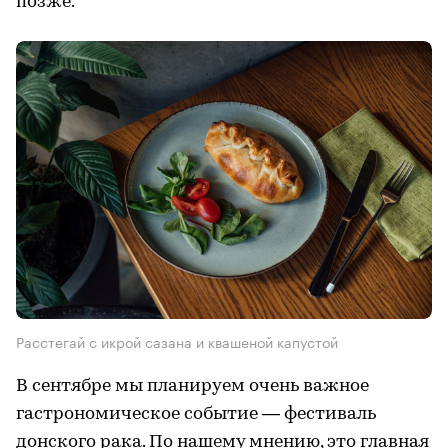
позже.
Расстегай с икрой сазана и квашеной капустой
В сентябре мы планируем очень важное
гастрономическое событие — фестиваль
донского рака. По нашему мнению, это главная