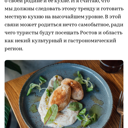
о своей родине и ее кухне. И я считаю, что
мы должны следовать этому тренду и готовить
местную кухню на высочайшем уровне. В этой
связи может родиться нечто самобытное, ради
чего туристы будут посещать Ростов и область
как некий культурный и гастрономический
регион.