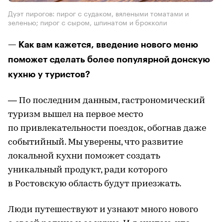
Дуэт пирогов: пирог с судаком, вялеными томатами и
зеленью; пирог с сыром, шпинатом и брокколи
— Как вам кажется, введение нового меню
поможет сделать более популярной донскую
кухню у туристов?
— По последним данным, гастрономический
туризм вышел на первое место
по привлекательности поездок, обогнав даже
событийный. Мы уверены, что развитие
локальной кухни поможет создать
уникальный продукт, ради которого
в Ростовскую область будут приезжать.
Люди путешествуют и узнают много нового