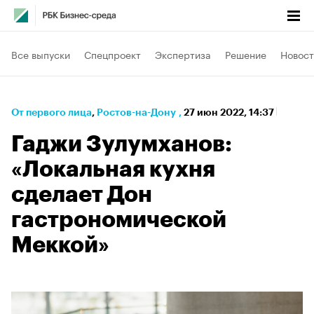
Все выпуски
Спецпроект
Экспертиза
Решение
Новост
От первого лица
⁠,
Ростов-на-Дону
,
27 июн 2022, 14:37
Гаджи Зулумханов:
«Локальная кухня
сделает Дон
гастрономической
Меккой»