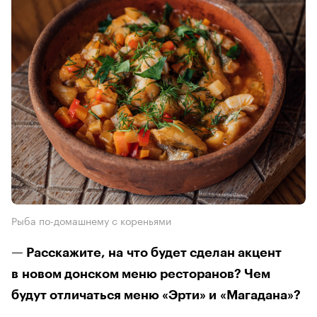
Рыба по-домашнему с кореньями
— Расскажите, на что будет сделан акцент
в новом донском меню ресторанов? Чем
будут отличаться меню «Эрти» и «Магадана»?