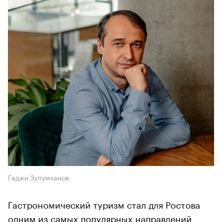
Гаджи Зулумханов
Гастрономический туризм стал для Ростова
одним из самых популярных направлений