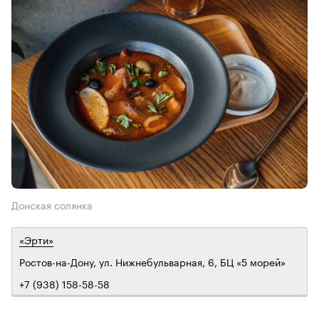
Донская солянка
«Эрти»
Ростов-на-Дону, ул. Нижнебульварная, 6, БЦ «5 морей»
+7 (938) 158-58-58