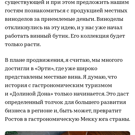
существующей и при этом предложить нашим
гостям познакомиться с продукцией местных
виноделов за приемлемые деньги. Виноделы
откликнулись на эту идею, и у нас уже начал
работать винный бутик. Его коллекция будет
только расти.
В плане продвижения, я считаю, мы многого
достигли в «Эрти», где уже широко
представлены местные вина. Я думаю, что
история с гастрономическим туризмом
и «Долиной Дона» только начинается. Это даст
определенный толчок для большего развития
бизнеса в регионе и, быть может, превратит
Ростов в гастрономическую Мекку юга страны.