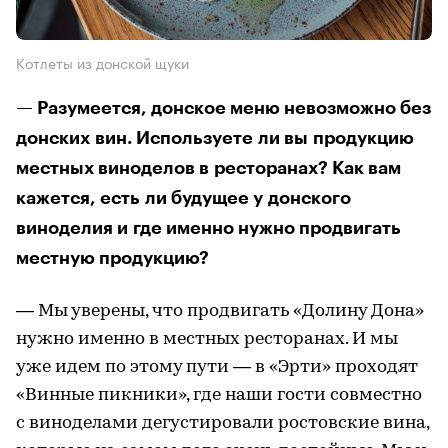
Котлеты из донской щуки
— Разумеется, донское меню невозможно без
донских вин. Используете ли вы продукцию
местных виноделов в ресторанах? Как вам
кажется, есть ли будущее у донского
виноделия и где именно нужно продвигать
местную продукцию?
— Мы уверены, что продвигать «Долину Дона»
нужно именно в местных ресторанах. И мы
уже идем по этому пути — в «Эрти» проходят
«Винные пикники», где наши гости совместно
с виноделами дегустировали ростовские вина,