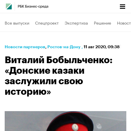
Все выпуски
Спецпроект
Экспертиза
Решение
Новост
Новости партнеров
⁠,
Ростов-на-Дону
,
11 авг 2020, 09:38
Виталий Бобыльченко:
«Донские казаки
заслужили свою
историю»