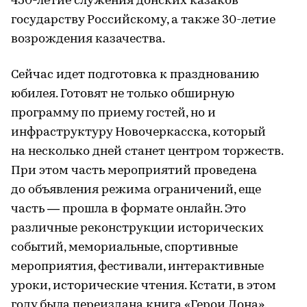
450-летие служения донских казаков
государству Российскому, а также 30-летие
возрождения казачества.
Сейчас идет подготовка к празднованию
юбилея. Готовят не только обширную
программу по приему гостей, но и
инфраструктуру Новочеркасска, который
на несколько дней станет центром торжеств.
При этом часть мероприятий проведена
до объявления режима ограничений, еще
часть — прошла в формате онлайн. Это
различные реконструкции исторических
событий, мемориальные, спортивные
мероприятия, фестивали, интерактивные
уроки, исторические чтения. Кстати, в этом
году была переиздана книга «Герои Дона».