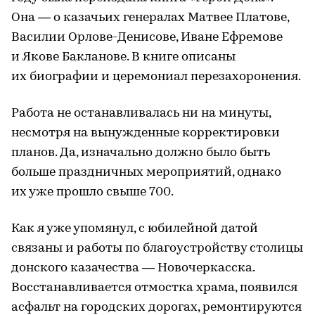
Она — о казачьих генералах Матвее Платове,
Василии Орлове-Денисове, Иване Ефремове
и Якове Бакланове. В книге описаны
их биографии и церемониал перезахоронения.
Работа не останавливалась ни на минуты,
несмотря на вынужденные корректировки
планов. Да, изначально должно было быть
больше праздничных мероприятий, однако
их уже прошло свыше 700.
Как я уже упомянул, с юбилейной датой
связаны и работы по благоустройству столицы
донского казачества — Новочеркасска.
Восстанавливается отмостка храма, появился
асфальт на городских дорогах, ремонтируются