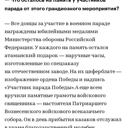
— Что осталось на память у участников
парада от этого грандиозного мероприятия?
— Все донцы за участие в военном параде
награждены юбилейными медалями
Министерства обороны Российской
Федерации. У каждого на память остался
атаманский подарок — наручные часы,
изготовленные по спецзаказу
на отечественном заводе. На их циферблате —
изображение ордена Победы и надпись
«Участник парада Победы». А еще всем
вручили памятные грамоты войскового
священника — настоятеля Патриаршего
Вознесенского войскового всеказачьего
собора. Он в день прибытия казаков отслужил
в храме благодарственный молебен.