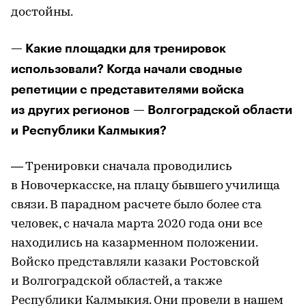
достойны.
— Какие площадки для тренировок
использовали? Когда начали сводные
репетиции с представителями войска
из других регионов — Волгоградской области
и Республики Калмыкия?
— Тренировки сначала проводились
в Новочеркасске, на плацу бывшего училища
связи. В парадном расчете было более ста
человек, с начала марта 2020 года они все
находились на казарменном положении.
Войско представляли казаки Ростовской
и Волгоградской областей, а также
Республики Калмыкия. Они провели в нашем